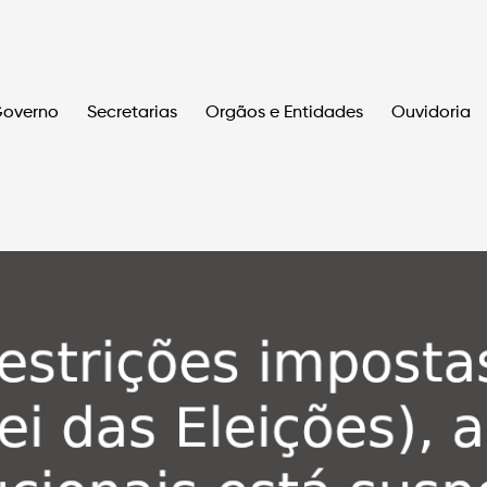
overno
Secretarias
Orgãos e Entidades
Ouvidoria