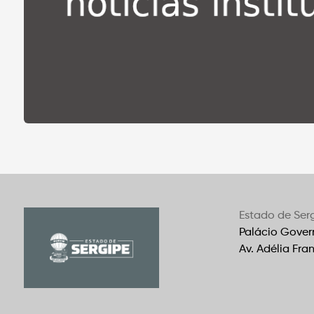
Estado de Ser
Palácio Gover
Av. Adélia Fra