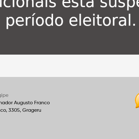
gipe
nador Augusto Franco
nco, 3305, Grageru