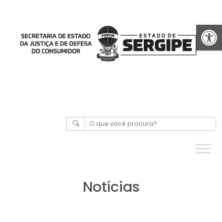
Abrir 
Notícias