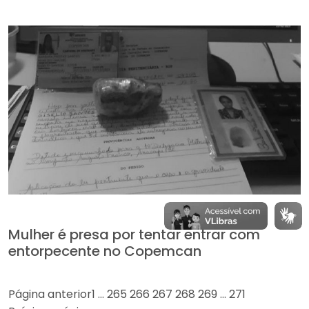
Mulher é presa por tentar entrar com
entorpecente no Copemcan
Página anterior
1
…
265
266
267
268
269
…
271