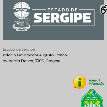
Estado de Sergipe
Palácio Governador Augusto Franco
Av. Adélia Franco, 3305, Grageru